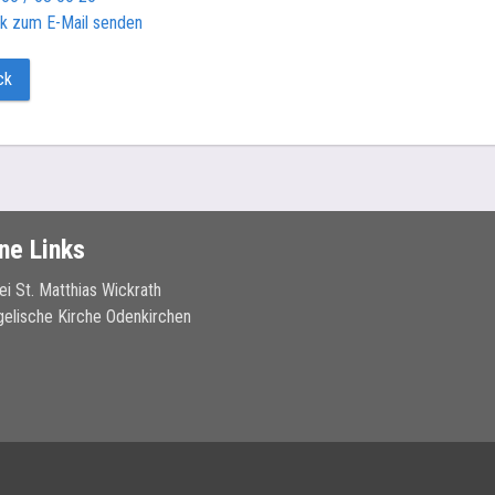
ck zum E-Mail senden
ck
ne Links
ei St. Matthias Wickrath
elische Kirche Odenkirchen