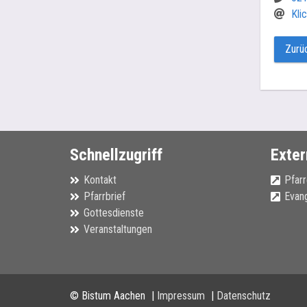
Kli
Zurü
Schnellzugriff
Exter
Kontakt
Pfarr
Pfarrbrief
Evang
Gottesdienste
Veranstaltungen
© Bistum Aachen
Impressum
Datenschutz