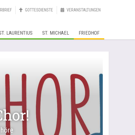
RBRIEF
GOTTESDIENSTE
VERANSTALTUNGEN
ST. LAURENTIUS
ST. MICHAEL
FRIEDHOF
Chor!
Chöre