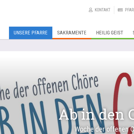
KONTAKT
PFAR
UNSERE PFARRE
SAKRAMENTE
HEILIG GEIST
Ab in den 
Woche der offenen 