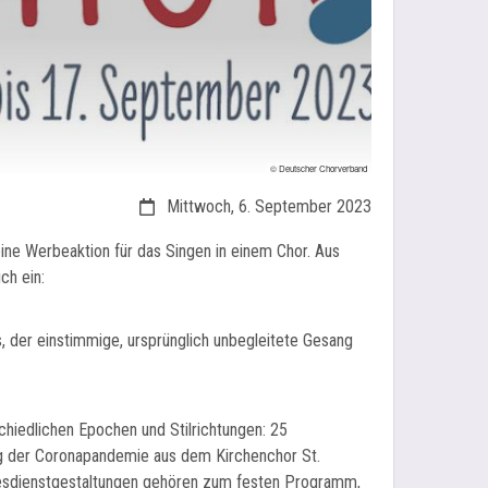
© Deutscher Chorverband
Datum:
Mittwoch, 6. September 2023
ne Werbeaktion für das Singen in einem Chor. Aus
ch ein:
, der einstimmige, ursprünglich unbegleitete Gesang
hiedlichen Epochen und Stilrichtungen: 25
ang der Coronapandemie aus dem Kirchenchor St.
esdienstgestaltungen gehören zum festen Programm,