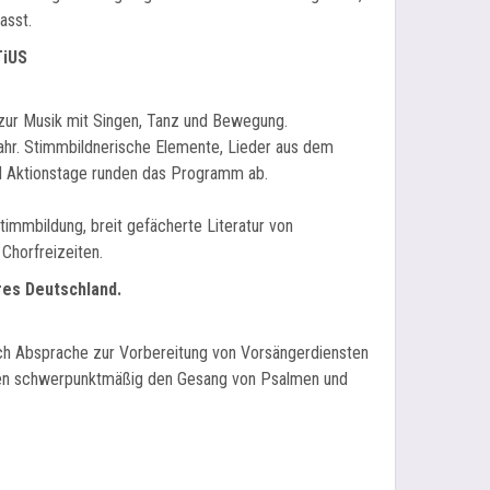
asst.
TiUS
 zur Musik mit Singen, Tanz und Bewegung.
ahr. Stimmbildnerische Elemente, Lieder aus dem
nd Aktionstage runden das Programm ab.
immbildung, breit gefächerte Literatur von
Chorfreizeiten.
res Deutschland.
nach Absprache zur Vorbereitung von Vorsängerdiensten
iten schwerpunktmäßig den Gesang von Psalmen und