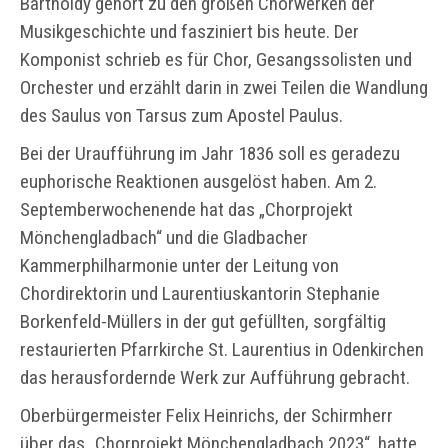
Bartholdy gehört zu den großen Chorwerken der
Musikgeschichte und fasziniert bis heute. Der
Komponist schrieb es für Chor, Gesangssolisten und
Orchester und erzählt darin in zwei Teilen die Wandlung
des Saulus von Tarsus zum Apostel Paulus.
Bei der Uraufführung im Jahr 1836 soll es geradezu
euphorische Reaktionen ausgelöst haben. Am 2.
Septemberwochenende hat das „Chorprojekt
Mönchengladbach“ und die Gladbacher
Kammerphilharmonie unter der Leitung von
Chordirektorin und Laurentiuskantorin Stephanie
Borkenfeld-Müllers in der gut gefüllten, sorgfältig
restaurierten Pfarrkirche St. Laurentius in Odenkirchen
das herausfordernde Werk zur Aufführung gebracht.
Oberbürgermeister Felix Heinrichs, der Schirmherr
über das „Chorprojekt Mönchengladbach 2023“, hatte