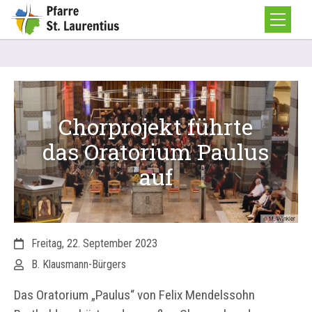
Chorprojekt führte
das Oratorium Paulus
auf
© M. Winkler
Datum:
Freitag, 22. September 2023
Von:
B. Klausmann-Bürgers
Das Oratorium „Paulus“ von Felix Mendelssohn