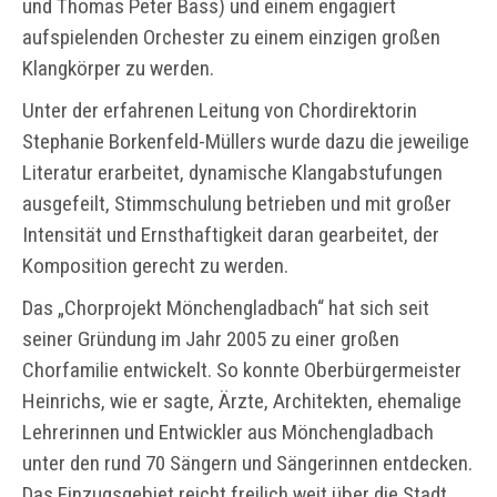
und Thomas Peter Bass) und einem engagiert
aufspielenden Orchester zu einem einzigen großen
Klangkörper zu werden.
Unter der erfahrenen Leitung von Chordirektorin
Stephanie Borkenfeld-Müllers wurde dazu die jeweilige
Literatur erarbeitet, dynamische Klangabstufungen
ausgefeilt, Stimmschulung betrieben und mit großer
Intensität und Ernsthaftigkeit daran gearbeitet, der
Komposition gerecht zu werden.
Das „Chorprojekt Mönchengladbach“ hat sich seit
seiner Gründung im Jahr 2005 zu einer großen
Chorfamilie entwickelt. So konnte Oberbürgermeister
Heinrichs, wie er sagte, Ärzte, Architekten, ehemalige
Lehrerinnen und Entwickler aus Mönchengladbach
unter den rund 70 Sängern und Sängerinnen entdecken.
Das Einzugsgebiet reicht freilich weit über die Stadt