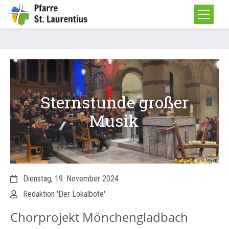
Sternstunde großer
Musik
© K. Mandt
Datum:
Dienstag, 19. November 2024
Von:
Redaktion 'Der Lokalbote'
Chorprojekt Mönchengladbach