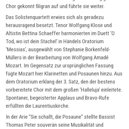
Chor gekonnt filigran auf und führte sie weiter.
Das Solistenquartett erwies sich als geradezu
herausragend besetzt. Tenor Wolfgang Klose und
Altistin Bettina Schaeffer harmonierten im Duett ‘O
Tod, wo ist dein Stachel’ in Händels Oratorium
‘Messias’, ausgewählt von Stephanie Borkenfeld-
Müllers in der Bearbeitung von Wolfgang Amadé
Mozart. Im Gegensatz zur ursprünglichen Fassung
fügte Mozart hier Klarinetten und Posaunen hinzu. Aus
dem Oratorium erklang der 3. Satz, den der bestens
vorbereitete Chor mit dem großen ‘Halleluja’ einleitete.
Spontaner, begeisterter Applaus und Bravo-Rufe
erfüllten die Laurentiuskirche.
In der Arie “Sie schallt, die Posaune” stellte Bassist
Thomas Peter souverän seine Musikalität und