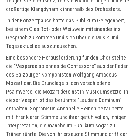
zeugen stete Präsenz, feinste Nuancierungen und eine
großartige Klangdynamik innerhalb des Orchesters.
In der Konzertpause hatte das Publikum Gelegenheit,
bei einem Glas Rot- oder Weißwein miteinander ins
Gespräch zu kommen und sich über die Musik und
Tagesaktuelles auszutauschen.
Eine besondere Herausforderung für den Chor stellte
die “Vesperae solennes de Confessore” aus der Feder
des Salzburger Komponisten Wolfgang Amadeus
Mozart dar. Die Grundlage bilden verschiedene
Psalmverse, die Mozart dereinst in Musik umsetzte. In
dieser Vesper ist das berühmte ‘Laudate Dominum’
enthalten. Sopranistin Annabelle Heinen bezauberte
mit ihrer klaren Stimme und ihrer gefühlvollen, innigen
Interpretation, die manche im Publikum sogar zu
Tränen rührte. Die von ihr erzeugte Stimmung griff der