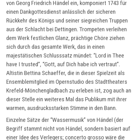
von Georg Friedrich Händel ein, komponiert 1743 für
einen Dankgottesdienst anlässlich der sicheren
Rückkehr des Königs und seiner siegreichen Truppen
aus der Schlacht bei Dettingen. Trompeten verleihen
dem Werk festlichen Glanz, prächtige Chöre ziehen
sich durch das gesamte Werk, das in einen
majestätischen Schlusssatz mündet: “Lord in Thee
have I trusted”, “Gott, auf Dich habe ich vertraut”.
Altistin Bettina Schaeffer, die in dieser Spielzeit als
Ensemblemitglied im Opernstudio des Stadttheaters
Krefeld-Mönchengladbach zu erleben ist, zog auch an
dieser Stelle ein weiteres Mal das Publikum mit ihrer
warmen, ausdrucksstarken Stimme in den Bann.
Einzelne Sätze der “Wassermusik” von Händel (der
Begriff stammt nicht von Händel, sondern basiert auf
einer Idee des Verlegers; concerto grosso wäre die