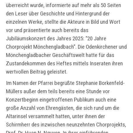
überreicht wurde, informierte auf mehr als 50 Seiten
den Leser über Geschichte und Hintergrund der
einzelnen Werke, stellte die Akteure in Bild und Wort
vor und präsentierte auch bereits das
Jubiläumskonzert des Jahres 2025: “20 Jahre
Chorprojekt Mönchengladbach”. Die Odenkirchener und
Mönchengladbacher Geschäftswelt hatte für das
Zustandekommen des Heftes mittels Inseraten ihren
wertvollen Beitrag geleistet.
Im Namen der Pfarrei begrüßte Stephanie Borkenfeld-
Müllers außer dem teils bereits eine Stunde vor
Konzertbeginn eingetroffenen Publikum auch eine
große Anzahl von Ehrengästen, die sich rund um die
Altarinsel versammelt hatten, unter ihnen der
Schirmherr des inzwischen neunzehnten Chorprojekts,
Prof. Dr. Huan N. Nguyen. In ihrer einführenden