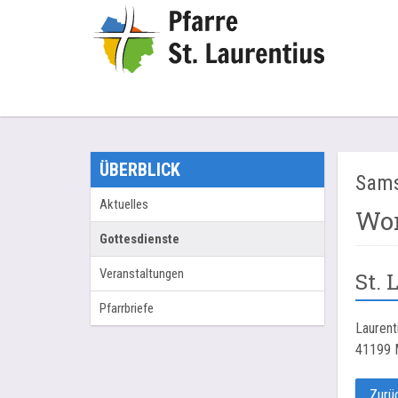
ÜBERBLICK
Sams
Aktuelles
Wor
Gottesdienste
Veranstaltungen
St. 
Pfarrbriefe
Laurent
41199
Zurü