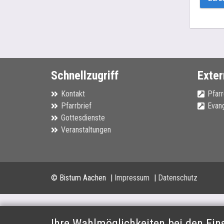
Schnellzugriff
Exter
Kontakt
Pfarr
Pfarrbrief
Evang
Gottesdienste
Veranstaltungen
© Bistum Aachen
Impressum
Datenschutz
Ihre Wahlmöglichkeiten bei den Ei