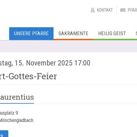
KONTAKT
PFAR
UNSERE PFARRE
SAKRAMENTE
HEILIG GEIST
tag, 15. November 2025 17:00
t-Gottes-Feier
Laurentius
iusplatz 9
Mönchengladbach
ck