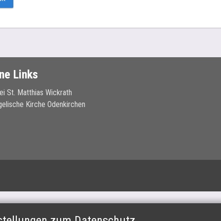
ne Links
ei St. Matthias Wickrath
elische Kirche Odenkirchen
nstellungen zum Datenschutz