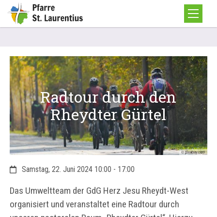
Radtour durch den
Rheydter Gürtel
© pixabay.com
Datum:
Samstag, 22. Juni 2024 10:00 - 17:00
Das Umweltteam der GdG Herz Jesu Rheydt-West
organisiert und veranstaltet eine Radtour durch