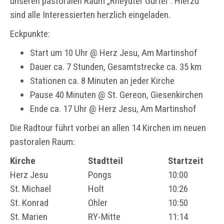
unseren pastoralen Raum „Rheydter Gürtel“. Hierzu
sind alle Interessierten herzlich eingeladen.
Eckpunkte:
Start um 10 Uhr @ Herz Jesu, Am Martinshof
Dauer ca. 7 Stunden, Gesamtstrecke ca. 35 km
Stationen ca. 8 Minuten an jeder Kirche
Pause 40 Minuten @ St. Gereon, Giesenkirchen
Ende ca. 17 Uhr @ Herz Jesu, Am Martinshof
Die Radtour führt vorbei an allen 14 Kirchen im neuen
pastoralen Raum:
Kirche
Stadtteil
Startzeit
Herz Jesu
Pongs
10:00
St. Michael
Holt
10:26
St. Konrad
Ohler
10:50
St. Marien
RY-Mitte
11:14